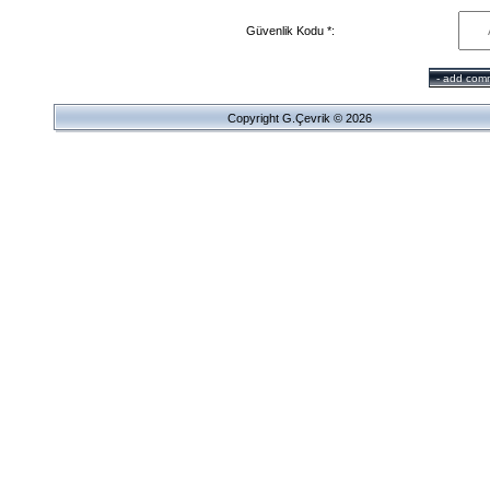
Güvenlik Kodu *:
Copyright G.Çevrik © 2026