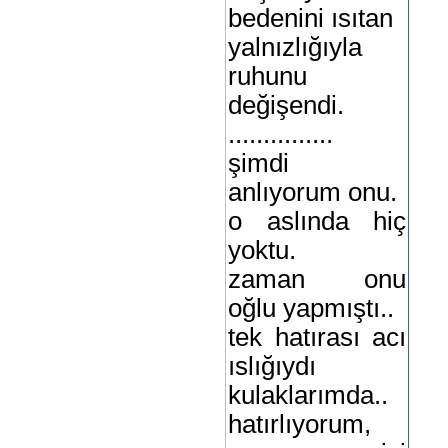
bedenini ısıtan
yalnızlığıyla
ruhunu
değişendi.
...............
şimdi
anlıyorum onu.
o aslında hiç
yoktu.
zaman onu
oğlu yapmıştı..
tek hatırası acı
ıslığıydı
kulaklarımda..
hatırlıyorum,