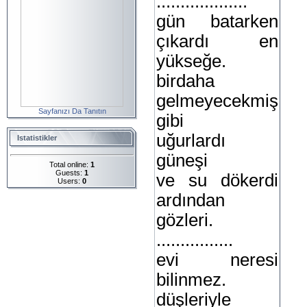
...................
gün batarken
çıkardı en
yükseğe.
birdaha
gelmeyecekmiş
Sayfanızı Da Tanıtın
gibi
uğurlardı
Istatistikler
güneşi
Total online:
1
Guests:
1
ve su dökerdi
Users:
0
ardından
gözleri.
................
evi neresi
bilinmez.
düşleriyle