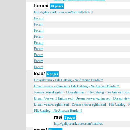
forum/
10 pages
http://galipcevrik.ucoz.com/forum/0-0-0-37
Forum
Forum
Forum
Forum
Forum
Forum
Forum
Forum
Forum
load/
6 pages
Dosyalarımız - File Catalog - Ne Ararsan Burda!!!
Dream viewer egitim seti - File Catalog - Ne Ararsan Burda!!!
Joomla Görsel egitim - Dosyalarımız - File Catalog - Ne Ararsan Burd
Dream Veawer 3 Egitim seti - Dream veawer egitim seti - Dream viewer
Dream veawer egitim seti - Dream viewer egitim seti - File Catalog -
File Catalog - Ne Ararsan Burda!!!
rss/
1 pages
http://galipcevrik.ucoz.com/load/rss/