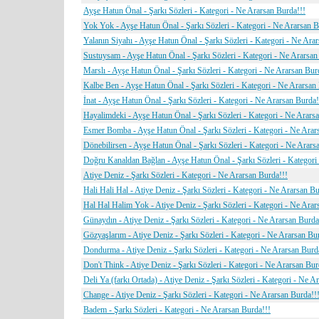
Ayşe Hatun Önal - Şarkı Sözleri - Kategori - Ne Ararsan Burda!!!
Yok Yok - Ayşe Hatun Önal - Şarkı Sözleri - Kategori - Ne Ararsan B
Yalanın Siyahı - Ayşe Hatun Önal - Şarkı Sözleri - Kategori - Ne Ara
Sustuysam - Ayşe Hatun Önal - Şarkı Sözleri - Kategori - Ne Ararsan
Marslı - Ayşe Hatun Önal - Şarkı Sözleri - Kategori - Ne Ararsan Bur
Kalbe Ben - Ayşe Hatun Önal - Şarkı Sözleri - Kategori - Ne Ararsan
İnat - Ayşe Hatun Önal - Şarkı Sözleri - Kategori - Ne Ararsan Burda!
Hayalimdeki - Ayşe Hatun Önal - Şarkı Sözleri - Kategori - Ne Arars
Esmer Bomba - Ayşe Hatun Önal - Şarkı Sözleri - Kategori - Ne Arar
Dönebilirsen - Ayşe Hatun Önal - Şarkı Sözleri - Kategori - Ne Arars
Doğru Kanaldan Bağlan - Ayşe Hatun Önal - Şarkı Sözleri - Kategori
Atiye Deniz - Şarkı Sözleri - Kategori - Ne Ararsan Burda!!!
Hali Hali Hal - Atiye Deniz - Şarkı Sözleri - Kategori - Ne Ararsan Bu
Hal Hal Halim Yok - Atiye Deniz - Şarkı Sözleri - Kategori - Ne Arar
Günaydın - Atiye Deniz - Şarkı Sözleri - Kategori - Ne Ararsan Burda
Gözyaşlarım - Atiye Deniz - Şarkı Sözleri - Kategori - Ne Ararsan Bu
Dondurma - Atiye Deniz - Şarkı Sözleri - Kategori - Ne Ararsan Burd
Don't Think - Atiye Deniz - Şarkı Sözleri - Kategori - Ne Ararsan Bur
Deli Ya (farkı Ortada) - Atiye Deniz - Şarkı Sözleri - Kategori - Ne A
Change - Atiye Deniz - Şarkı Sözleri - Kategori - Ne Ararsan Burda!!
Badem - Şarkı Sözleri - Kategori - Ne Ararsan Burda!!!