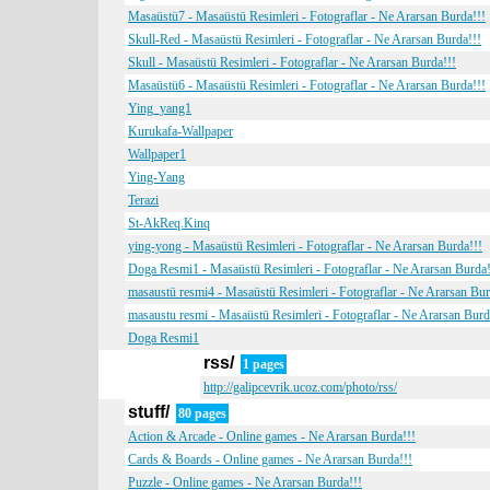
Masaüstü7 - Masaüstü Resimleri - Fotograflar - Ne Ararsan Burda!!!
Skull-Red - Masaüstü Resimleri - Fotograflar - Ne Ararsan Burda!!!
Skull - Masaüstü Resimleri - Fotograflar - Ne Ararsan Burda!!!
Masaüstü6 - Masaüstü Resimleri - Fotograflar - Ne Ararsan Burda!!!
Ying_yang1
Kurukafa-Wallpaper
Wallpaper1
Ying-Yang
Terazi
St-AkReq.Kinq
ying-yong - Masaüstü Resimleri - Fotograflar - Ne Ararsan Burda!!!
Doga Resmi1 - Masaüstü Resimleri - Fotograflar - Ne Ararsan Burda!
masaustü resmi4 - Masaüstü Resimleri - Fotograflar - Ne Ararsan Bur
masaustu resmi - Masaüstü Resimleri - Fotograflar - Ne Ararsan Burd
Doga Resmi1
rss/
1 pages
http://galipcevrik.ucoz.com/photo/rss/
stuff/
80 pages
Action & Arcade - Online games - Ne Ararsan Burda!!!
Cards & Boards - Online games - Ne Ararsan Burda!!!
Puzzle - Online games - Ne Ararsan Burda!!!