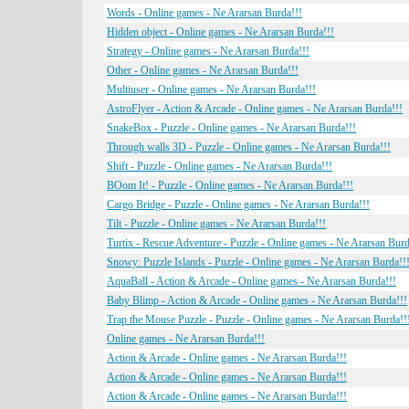
Words - Online games - Ne Ararsan Burda!!!
Hidden object - Online games - Ne Ararsan Burda!!!
Strategy - Online games - Ne Ararsan Burda!!!
Other - Online games - Ne Ararsan Burda!!!
Multiuser - Online games - Ne Ararsan Burda!!!
AstroFlyer - Action & Arcade - Online games - Ne Ararsan Burda!!!
SnakeBox - Puzzle - Online games - Ne Ararsan Burda!!!
Through walls 3D - Puzzle - Online games - Ne Ararsan Burda!!!
Shift - Puzzle - Online games - Ne Ararsan Burda!!!
BOom It! - Puzzle - Online games - Ne Ararsan Burda!!!
Cargo Bridge - Puzzle - Online games - Ne Ararsan Burda!!!
Tilt - Puzzle - Online games - Ne Ararsan Burda!!!
Turtix - Rescue Adventure - Puzzle - Online games - Ne Ararsan Burd
Snowy: Puzzle Islands - Puzzle - Online games - Ne Ararsan Burda!!
AquaBall - Action & Arcade - Online games - Ne Ararsan Burda!!!
Baby Blimp - Action & Arcade - Online games - Ne Ararsan Burda!!!
Trap the Mouse Puzzle - Puzzle - Online games - Ne Ararsan Burda!!
Online games - Ne Ararsan Burda!!!
Action & Arcade - Online games - Ne Ararsan Burda!!!
Action & Arcade - Online games - Ne Ararsan Burda!!!
Action & Arcade - Online games - Ne Ararsan Burda!!!