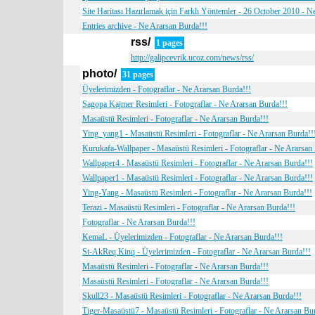
Site Haritası Hazırlamak için Farklı Yöntemler - 26 October 2010 - N
Entries archive - Ne Ararsan Burda!!!
rss/
1 pages
http://galipcevrik.ucoz.com/news/rss/
photo/
31 pages
Üyelerimizden - Fotograflar - Ne Ararsan Burda!!!
Sagopa Kajmer Resimleri - Fotograflar - Ne Ararsan Burda!!!
Masaüstü Resimleri - Fotograflar - Ne Ararsan Burda!!!
Ying_yang1 - Masaüstü Resimleri - Fotograflar - Ne Ararsan Burda!!
Kurukafa-Wallpaper - Masaüstü Resimleri - Fotograflar - Ne Ararsan
Wallpaper4 - Masaüstü Resimleri - Fotograflar - Ne Ararsan Burda!!!
Wallpaper1 - Masaüstü Resimleri - Fotograflar - Ne Ararsan Burda!!!
Ying-Yang - Masaüstü Resimleri - Fotograflar - Ne Ararsan Burda!!!
Terazi - Masaüstü Resimleri - Fotograflar - Ne Ararsan Burda!!!
Fotograflar - Ne Ararsan Burda!!!
KemaL - Üyelerimizden - Fotograflar - Ne Ararsan Burda!!!
St-AkReq.Kinq - Üyelerimizden - Fotograflar - Ne Ararsan Burda!!!
Masaüstü Resimleri - Fotograflar - Ne Ararsan Burda!!!
Masaüstü Resimleri - Fotograflar - Ne Ararsan Burda!!!
Skull23 - Masaüstü Resimleri - Fotograflar - Ne Ararsan Burda!!!
Tiger-Masaüstü7 - Masaüstü Resimleri - Fotograflar - Ne Ararsan Bu