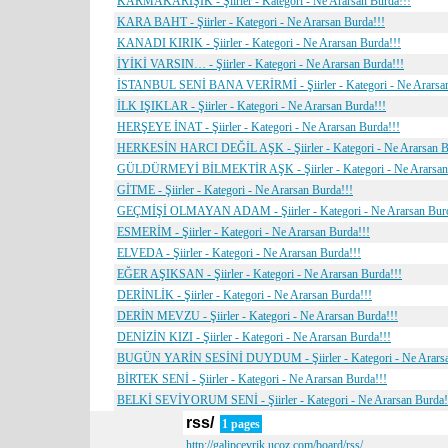
KARMAKARIŞIK - Şiirler - Kategori - Ne Ararsan Burda!!!
KARA BAHT - Şiirler - Kategori - Ne Ararsan Burda!!!
KANADI KIRIK - Şiirler - Kategori - Ne Ararsan Burda!!!
İYİKİ VARSIN… - Şiirler - Kategori - Ne Ararsan Burda!!!
İSTANBUL SENİ BANA VERİRMİ - Şiirler - Kategori - Ne Ararsan
İLK IŞIKLAR - Şiirler - Kategori - Ne Ararsan Burda!!!
HERŞEYE İNAT - Şiirler - Kategori - Ne Ararsan Burda!!!
HERKESİN HARCI DEĞİL AŞK - Şiirler - Kategori - Ne Ararsan B
GÜLDÜRMEYİ BİLMEKTİR AŞK - Şiirler - Kategori - Ne Ararsan 
GİTME - Şiirler - Kategori - Ne Ararsan Burda!!!
GEÇMİŞİ OLMAYAN ADAM - Şiirler - Kategori - Ne Ararsan Burd
ESMERİM - Şiirler - Kategori - Ne Ararsan Burda!!!
ELVEDA - Şiirler - Kategori - Ne Ararsan Burda!!!
EĞER AŞIKSAN - Şiirler - Kategori - Ne Ararsan Burda!!!
DERİNLİK - Şiirler - Kategori - Ne Ararsan Burda!!!
DERİN MEVZU - Şiirler - Kategori - Ne Ararsan Burda!!!
DENİZİN KIZI - Şiirler - Kategori - Ne Ararsan Burda!!!
BUGÜN YARİN SESİNİ DUYDUM - Şiirler - Kategori - Ne Ararsa
BİRTEK SENİ - Şiirler - Kategori - Ne Ararsan Burda!!!
BELKİ SEVİYORUM SENİ - Şiirler - Kategori - Ne Ararsan Burda!
rss/
1 pages
http://galipcevrik.ucoz.com/board/rss/