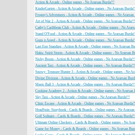
Action & Arcade - Online games - Ne Ararsan Burda!!!
KinderGarten - Action & Arcade - Online games - Ne Ararsan Burda!
Froggy's Adventures - Action & Arcade - Online games - Ne Ararsan 
Art of War 2 - Action & Arcade - Online games - Ne Ararsan Burda!!
Cathy's Caribbean Club - Action & Arcade - Online games - Ne Arars
Stand O'Food - Action & Arcade - Online games - Ne Ararsan Burda!
Guns n Angel - Action & Arcade - Online games - Ne Ararsan Burda!
Last Egg Standing - Action & Arcade - Online games - Ne Ararsan Bu
Haku: Spirit Storm - Action & Arcade - Online games - Ne Ararsan B
Nicky Boom - Action & Arcade - Online games - Ne Ararsan Burda!!
Ancient Taxi - Action & Arcade - Online games - Ne Ararsan Burda!!
Snowy: Treasure Hunter 3 - Action & Arcade - Online games - Ne Ar
Divine Division - Action & Arcade - Online games - Ne Ararsan Burd
Magic Ball 3 - Action & Arcade - Online games - Ne Ararsan Burda!!
Cooking Academy 2 - Action & Arcade - Online games - Ne Ararsan 
Sky Taxi - Action & Arcade - Online games - Ne Ararsan Burda!!!
Clinic Escape - Action & Arcade - Online games - Ne Ararsan Burda!
HeadSpin: Storybook - Cards & Boards - Online games - Ne Ararsan
Golf Solitaire - Cards & Boards - Online games - Ne Ararsan Burda!!
Ultimate Online Checkers - Cards & Boards - Online games - Ne Ara
Game for Money - Cards & Boards - Online games - Ne Ararsan Bur