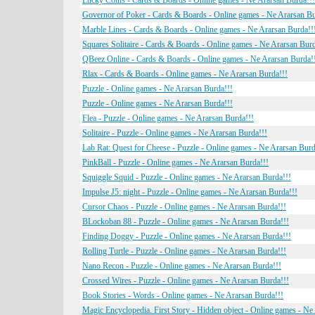
Lucky Coins - Cards & Boards - Online games - Ne Ararsan Burda!!!
Governor of Poker - Cards & Boards - Online games - Ne Ararsan Bu
Marble Lines - Cards & Boards - Online games - Ne Ararsan Burda!!
Squares Solitaire - Cards & Boards - Online games - Ne Ararsan Burd
QBeez Online - Cards & Boards - Online games - Ne Ararsan Burda!
Rlax - Cards & Boards - Online games - Ne Ararsan Burda!!!
Puzzle - Online games - Ne Ararsan Burda!!!
Puzzle - Online games - Ne Ararsan Burda!!!
Flea - Puzzle - Online games - Ne Ararsan Burda!!!
Solitaire - Puzzle - Online games - Ne Ararsan Burda!!!
Lab Rat: Quest for Cheese - Puzzle - Online games - Ne Ararsan Burd
PinkBall - Puzzle - Online games - Ne Ararsan Burda!!!
Squiggle Squid - Puzzle - Online games - Ne Ararsan Burda!!!
Impulse J5: night - Puzzle - Online games - Ne Ararsan Burda!!!
Cursor Chaos - Puzzle - Online games - Ne Ararsan Burda!!!
BLockoban 88 - Puzzle - Online games - Ne Ararsan Burda!!!
Finding Doggy - Puzzle - Online games - Ne Ararsan Burda!!!
Rolling Turtle - Puzzle - Online games - Ne Ararsan Burda!!!
Nano Recon - Puzzle - Online games - Ne Ararsan Burda!!!
Crossed Wires - Puzzle - Online games - Ne Ararsan Burda!!!
Book Stories - Words - Online games - Ne Ararsan Burda!!!
Magic Encyclopedia. First Story - Hidden object - Online games - Ne