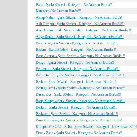
Baha - Şarkı Sözleri - Kategori - Ne Ararsan Burda!!!
Kategori - Ne Ararsan Burda!!!
Akrep Nalan - Şarkı Sözleri - Kategori - Ne Ararsan Burda!!!
Aslı Güngör - Şarkı Sözleri - Kategori - Ne Ararsan Burda!!!
Ayşe Hatun Önal - Şarkı Sözleri - Kategori - Ne Ararsan Burda!!!
Atiye Deniz - Şarkı Sözleri - Kategori - Ne Ararsan Burda!!!
Babutsa - Şarkı Sözleri - Kategori - Ne Ararsan Burda!!!
Badem - Şarkı Sözleri - Kategori - Ne Ararsan Burda!!!
Barıs Akarsu - Şarkı Sözleri - Kategori - Ne Ararsan Burda!!!
Bengü - Şarkı Sözleri - Kategori - Ne Ararsan Burda!!!
Bendeniz - Şarkı Sözleri - Kategori - Ne Ararsan Burda!!!
Betül Demir - Şarkı Sözleri - Kategori - Ne Ararsan Burda!!!
Berker - Şarkı Sözleri - Kategori - Ne Ararsan Burda!!!
Bertuğ Cemil - Şarkı Sözleri - Kategori - Ne Ararsan Burda!!!
Burak Kut - Şarkı Sözleri - Kategori - Ne Ararsan Burda!!!
Barış Manço - Şarkı Sözleri - Kategori - Ne Ararsan Burda!!!
Berkay - Şarkı Sözleri - Kategori - Ne Ararsan Burda!!!
Berksan - Şarkı Sözleri - Kategori - Ne Ararsan Burda!!!
Bora Ulusoy - Şarkı Sözleri - Kategori - Ne Ararsan Burda!!!
Kutupta Yaz Gibi - Baha - Şarkı Sözleri - Kategori - Ne Ararsan Burd
Firar - Baha - Şarkı Sözleri - Kategori - Ne Ararsan Burda!!!