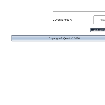
Güvenlik Kodu *:
Copyright G.Çevrik © 2026