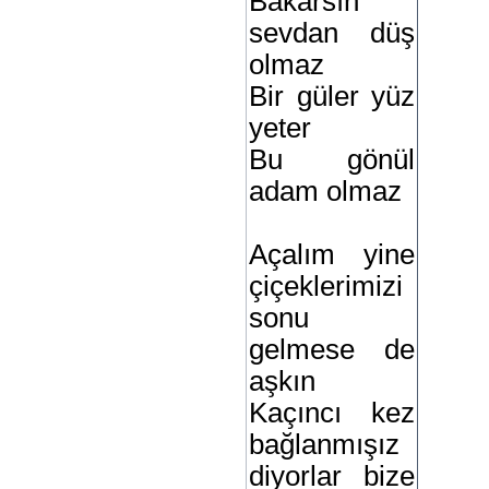
Bakarsın
sevdan düş
olmaz
Bir güler yüz
yeter
Bu gönül
adam olmaz
Açalım yine
çiçeklerimizi
sonu
gelmese de
aşkın
Kaçıncı kez
bağlanmışız
diyorlar bize