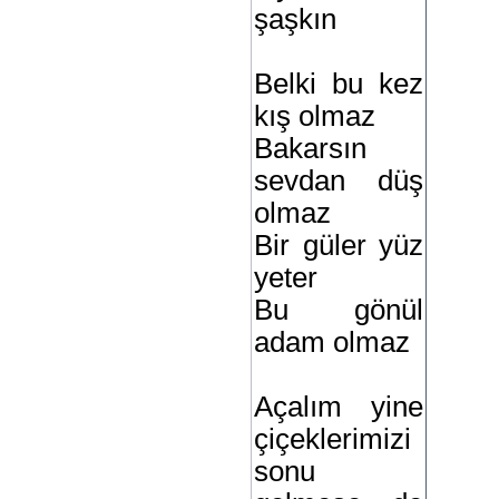
şaşkın
Belki bu kez
kış olmaz
Bakarsın
sevdan düş
olmaz
Bir güler yüz
yeter
Bu gönül
adam olmaz
Açalım yine
çiçeklerimizi
sonu