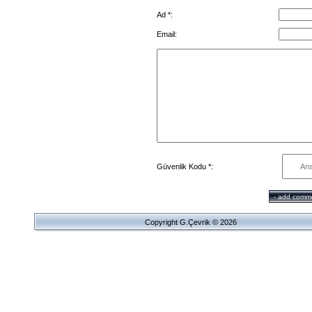
Ad *:
Email:
Güvenlik Kodu *:
Copyright G.Çevrik © 2026