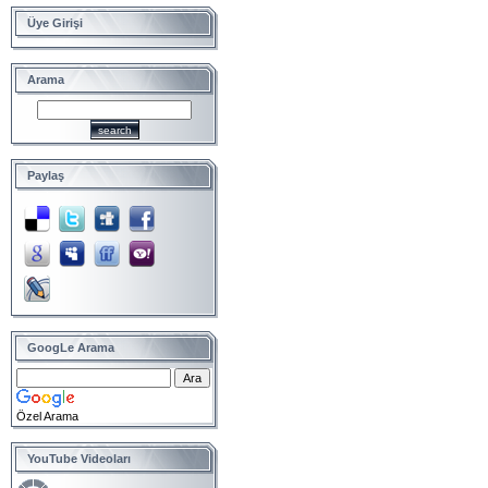
Üye Girişi
Arama
Paylaş
GoogLe Arama
Özel Arama
YouTube Videoları