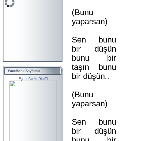
(Bunu
yaparsan)
Sen bunu
bir düşün
bunu bir
taşın bunu
FaceBook Sayfamız
bir düşün..
EgLenCe MeRkeZi
(Bunu
yaparsan)
Sen bunu
bir düşün
bunu bir