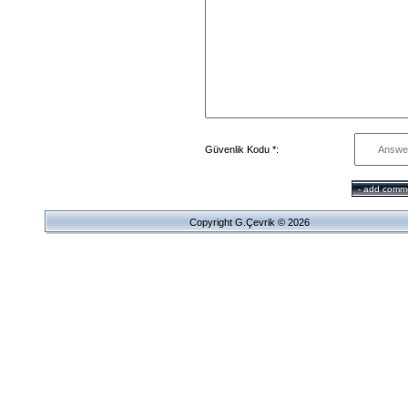
Güvenlik Kodu *:
Copyright G.Çevrik © 2026