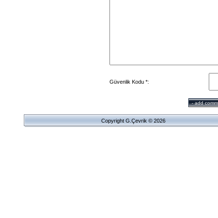
Güvenlik Kodu *:
Copyright G.Çevrik © 2026