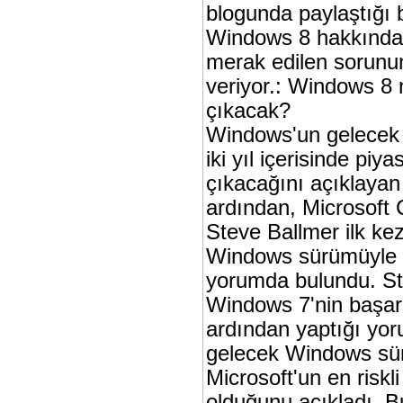
blogunda paylaştığı bi
Windows 8 hakkında
merak edilen sorunu
veriyor.: Windows 8
çıkacak?
Windows'un gelecek
iki yıl içerisinde piy
çıkacağını açıklayan 
ardından, Microsoft
Steve Ballmer ilk ke
Windows sürümüyle ilg
yorumda bulundu. St
Windows 7'nin başar
ardından yaptığı yo
gelecek Windows sü
Microsoft'un en riskl
olduğunu açıkladı. B