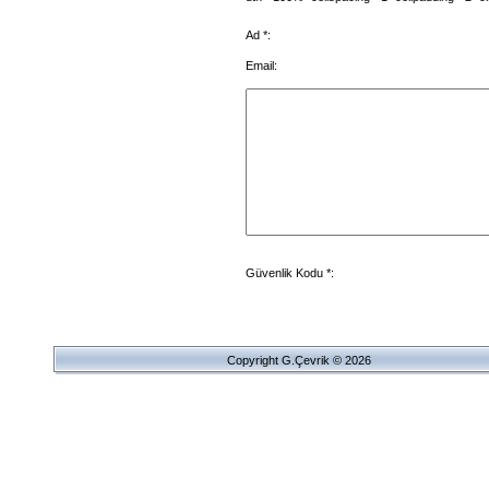
Ad *:
Email:
Güvenlik Kodu *:
Copyright G.Çevrik © 2026