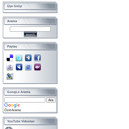
Üye Girişi
Arama
Paylaş
GoogLe Arama
Özel Arama
YouTube Videoları