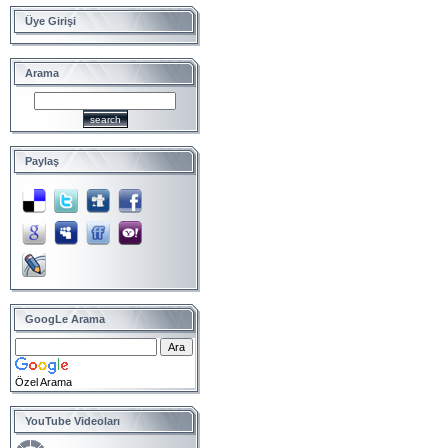
Üye Girişi
Arama
Paylaş
GoogLe Arama
Özel Arama
YouTube Videoları