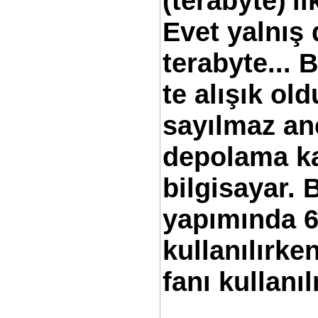
(terabyte)'lı
Evet yalnış
terabyte... 
te alışık o
sayılmaz an
depolama ka
bilgisayar. 
yapımında 6
kullanılırke
fanı kullanı