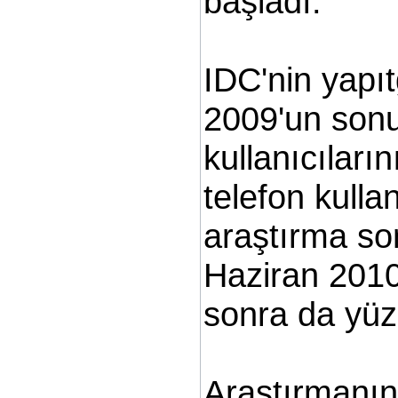
başladı.
IDC'nin yapı
2009'un sonu
kullanıcıları
telefon kull
araştırma s
Haziran 2010
sonra da yüz
Araştırmanın