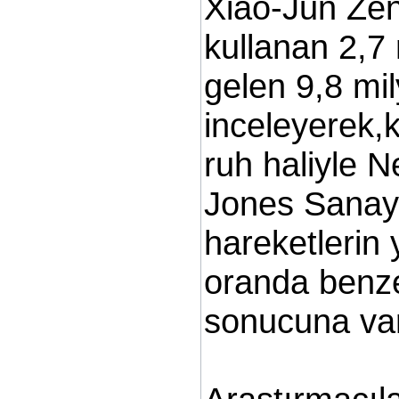
Xiao-Jun Zeng
kullanan 2,7 
gelen 9,8 mil
inceleyerek,k
ruh haliyle 
Jones Sanayi
hareketlerin 
oranda benze
sonucuna var