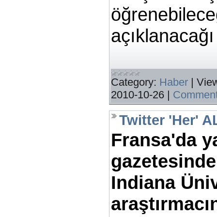
öğrenebilece
açıklanacağı
Category:
Haber
|
Vie
2010-10-26
|
Comment
Twitter 'Her' 
Fransa'da 
gazetesinde
Indiana Üniv
araştırmacın