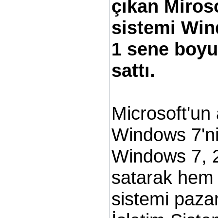
çıkan Miroso
sistemi Win
1 sene boyu
sattı.
Microsoft'un
Windows 7'ni
Windows 7, 
satarak hem 
sistemi pazar