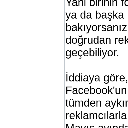
Yani birinin 
ya da başka b
bakıyorsanız
doğrudan rek
geçebiliyor.
İddiaya göre,
Facebook'un 
tümden aykırı.
reklamcılarla
Mayıs ayında