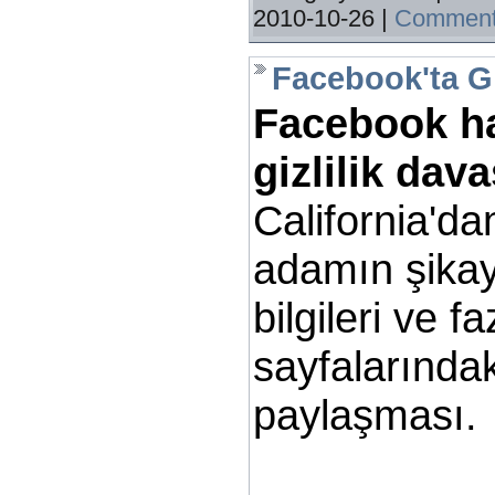
2010-10-26
|
Comment
Facebook'ta Gi
Facebook ha
gizlilik dava
California'da
adamın şikay
bilgileri ve f
sayfalarındak
paylaşması.