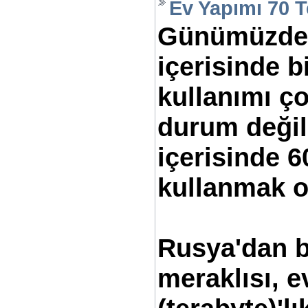
Ev Yapımı 70 T
Günümüzde b
içerisinde b
kullanımı ço
durum değil.
içerisinde 6
kullanmak o
Rusya'dan bi
meraklısı, 