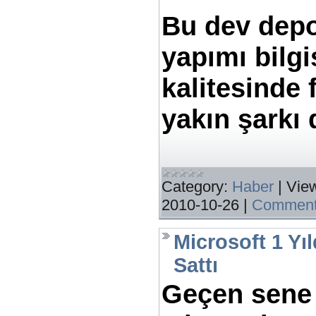
Bu dev depo
yapımı bilg
kalitesinde 
yakın şark
Category:
Haber
|
Vie
2010-10-26
|
Comment
Microsoft 1 Yı
Sattı
Geçen sene 