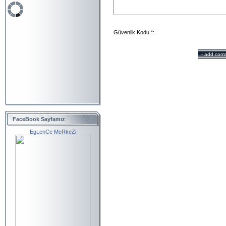
Güvenlik Kodu *:
FaceBook Sayfamız
EgLenCe MeRkeZi