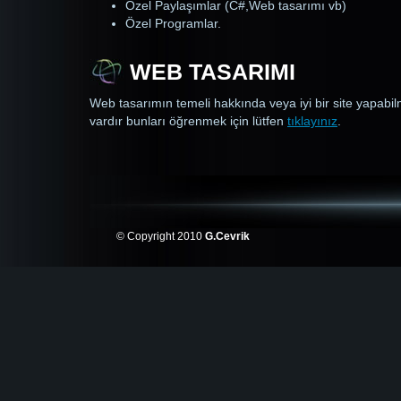
Özel Paylaşımlar (C#,Web tasarımı vb)
Özel Programlar.
WEB TASARIMI
Web tasarımın temeli hakkında veya iyi bir site yapabilm
vardır bunları öğrenmek için lütfen
tıklayınız
.
© Copyright 2010
G.Cevrik