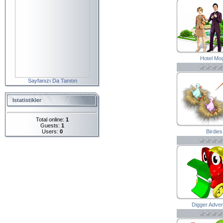
Hotel Mo
Sayfanızı Da Tanıtın
Istatistikler
Total online:
1
Guests:
1
Users:
0
Birdies
Digger Adve