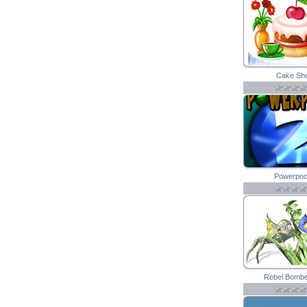
Cake Sh
Powerpoo
Rebel Bomb