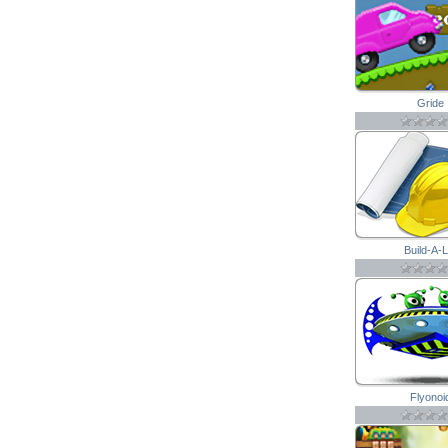
Gride
Build-A-L
Flyonoi